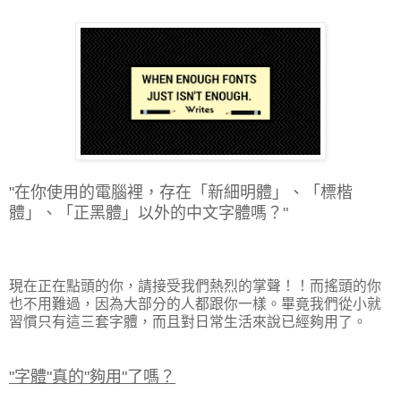
"在你使用的電腦裡，存在「新細明體」、「標楷
體」、「正黑體」以外的中文字體嗎？"
現在正在點頭的你，請接受我們熱烈的掌聲！！而搖頭的你
也不用難過，因為大部分的人都跟你一樣。畢竟我們從小就
習慣只有這三套字體，而且對日常生活來說已經夠用了。
"字體"真的"夠用"了嗎？