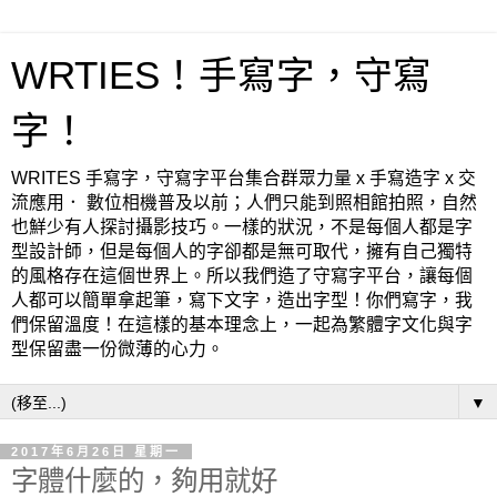
WRTIES！手寫字，守寫
字！
WRITES 手寫字，守寫字平台集合群眾力量 x 手寫造字 x 交
流應用． 數位相機普及以前；人們只能到照相館拍照，自然
也鮮少有人探討攝影技巧。一樣的狀況，不是每個人都是字
型設計師，但是每個人的字卻都是無可取代，擁有自己獨特
的風格存在這個世界上。所以我們造了守寫字平台，讓每個
人都可以簡單拿起筆，寫下文字，造出字型！你們寫字，我
們保留溫度！在這樣的基本理念上，一起為繁體字文化與字
型保留盡一份微薄的心力。
▼
2017年6月26日 星期一
字體什麼的，夠用就好