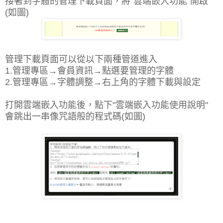
接著到字體的管理下載頁面，將"雲端嵌入功能"開啟
(如圖)
管理下載頁面可以從以下兩種管道進入
1.管理專區→會員資訊→點選要管理的字體
2.管理專區→字體調整→右上角的字體下載與設定
打開雲端嵌入功能後，點下"雲端嵌入功能使用說明"
會跳出一串像咒語般的程式碼(如圖)