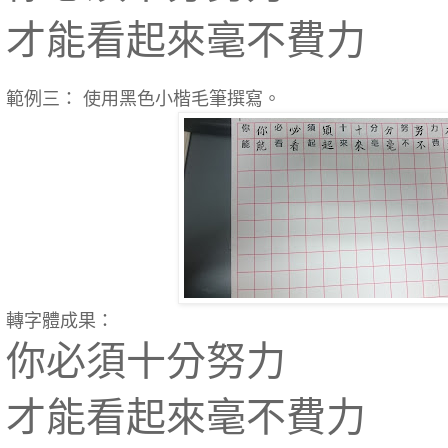
才能看起來毫不費力
範例三： 使用黑色小楷毛筆撰寫。
轉字體成果：
你必須十分努力
才能看起來毫不費力